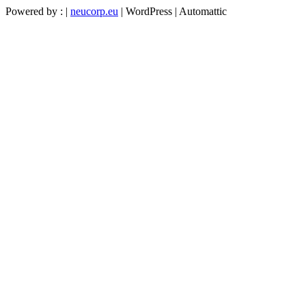
Powered by : |
neucorp.eu
| WordPress | Automattic