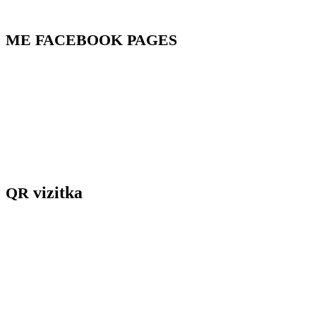
ME
FACEBOOK
PAGES
vizitka
QR